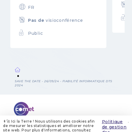
FR
Pas de
visioconférence
Public
Fil
SAVE THE DATE - 26/09/24 - FIABILITÉ INFORMATIQUE DTS
2024
d'Ariane
👨‍🚀 Ici la Terre ! Nous utilisons des cookies afin
Politique
.
de mesurer les statistiques et améliorer notre
de gestion
site web. Pour plus d'informations, consultez
QUI SOMMES-NOUS
MENTIONS LÉGALES