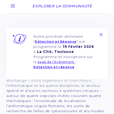
EXPLORER LA COMMUNAUTÉ
Notre prochain séminaire
"
" est
Détection et Réponse
programmé le
19 février 2026
à
La Cité, Toulouse
.
Programme et inscriptions sur
la
:
page de l'événement
Détection et réponse
Le Séminaire de fiabilité informatique est un lieu
d’échange – entre ingénieurs et chercheurs,
l’informatique et les autres disciplines, le secteur
spatial et d’autres secteurs à systèmes critiques –
autour de quatre exposés invités couvrant quatre
thématiques : l’incertitude de localisation,
l’arithmétique virgule flottante, les outils de
recherche de failles de cybersécurité et les modes