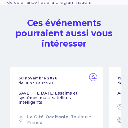
de défaillance liés à la programmation.
Ces événements
pourraient aussi vous
intéresser
30 novembre 2026
19 n
de 08h30 à 17h30
de 0
SAVE THE DATE: Essaims et
Agil
systèmes multi-satellites
intelligents
La Cité Occitanie
, Toulouse,
France