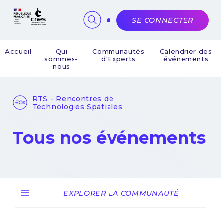
Panneau de gestion des cookies
SE CONNECTER
Accueil
Qui
Communautés
Calendrier des
sommes-
d'Experts
événements
Navigation
nous
principale
RTS - Rencontres de
Technologies Spatiales
Tous nos événements
EXPLORER LA COMMUNAUTÉ