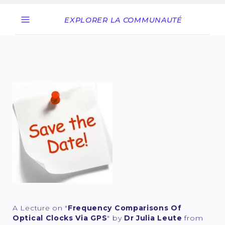
EXPLORER LA COMMUNAUTÉ
A Lecture on "
Frequency Comparisons Of
Optical Clocks Via GPS
" by
Dr
Julia Leute
from