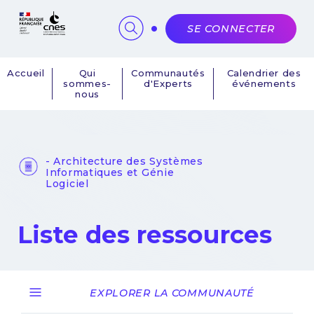
Panneau de gestion des cookies
SE CONNECTER
Accueil
Qui
Communautés
Calendrier des
sommes-
d'Experts
événements
Navigation
nous
principale
- Architecture des Systèmes
Informatiques et Génie
Logiciel
Liste des ressources
EXPLORER LA COMMUNAUTÉ