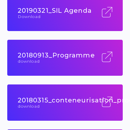
20190321_SIL Agenda
Download
20180913_Programme
download
20180315_conteneurisation_p
download