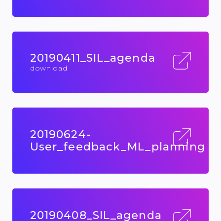
20190411_SIL_agenda
download
20190624-
User_feedback_ML_planning
20190408_SIL_agenda