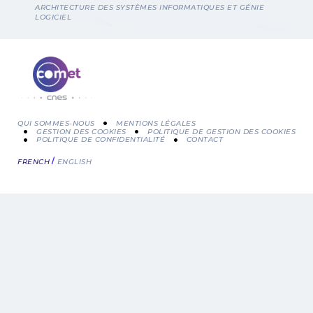
Fil
ARCHITECTURE DES SYSTÈMES INFORMATIQUES ET GÉNIE
LOGICIEL
d'Ariane
QUI SOMMES-NOUS
MENTIONS LÉGALES
GESTION DES COOKIES
POLITIQUE DE GESTION DES COOKIES
POLITIQUE DE CONFIDENTIALITÉ
CONTACT
Menu
FRENCH
ENGLISH
Pied
de
page