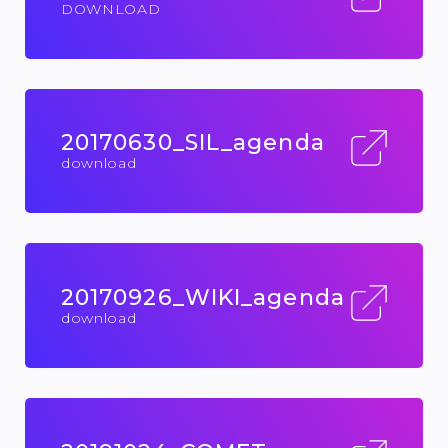
DOWNLOAD
20170630_SIL_agenda
download
20170926_WIKI_agenda
download