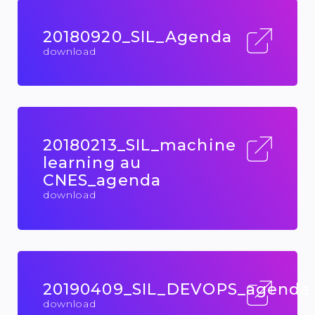
20180920_SIL_Agenda
download
20180213_SIL_machine
learning au
CNES_agenda
download
20190409_SIL_DEVOPS_agenda
download