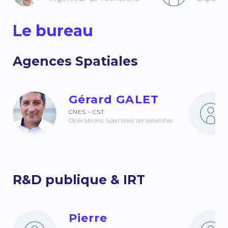
Le bureau
Agences Spatiales
Gérard GALET
CNES - CST
Opérations Spatiales de satellites
R&D publique & IRT
Pierre