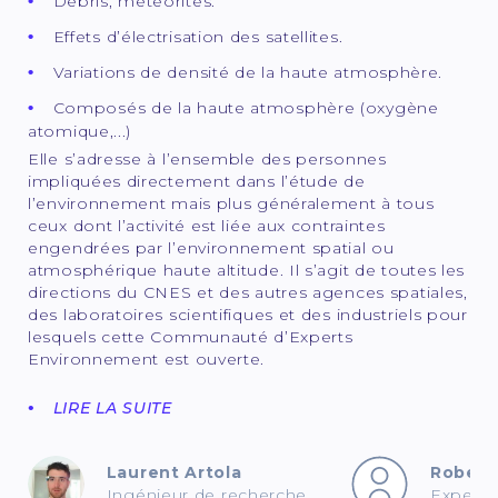
Débris, météorites.
Effets d’électrisation des satellites.
Variations de densité de la haute atmosphère.
Composés de la haute atmosphère (oxygène
atomique,...)
Elle s’adresse à l’ensemble des personnes
impliquées directement dans l’étude de
l’environnement mais plus généralement à tous
ceux dont l’activité est liée aux contraintes
engendrées par l’environnement spatial ou
atmosphérique haute altitude. Il s’agit de toutes les
directions du CNES et des autres agences spatiales,
des laboratoires scientifiques et des industriels pour
lesquels cette Communauté d’Experts
Environnement est ouverte.
LIRE LA SUITE
Laurent Artola
Robert
Ingénieur de recherche
Expert 