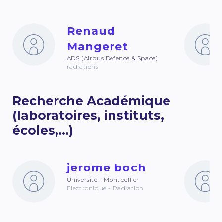
Renaud
Mangeret
ADS (Airbus Defence & Space)
radiations
Recherche Académique
(laboratoires, instituts,
écoles,...)
jerome boch
Université - Montpellier
Electronique - Radiation