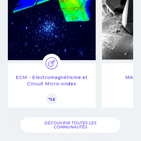
ECM - Electromagnétisme et
MAT -
Circuit Micro-ondes
+14
DÉCOUVRIR TOUTES LES
COMMUNAUTÉS