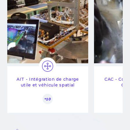
AIT - Intégration de charge
CAC - Com
utile et véhicule spatial
Com
+10