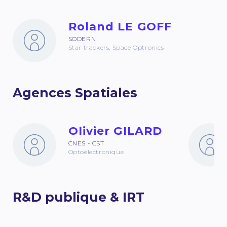
Roland LE GOFF
SODERN
Star trackers, Space Optronics
Agences Spatiales
Olivier GILARD
CNES - CST
Optoélectronique
R&D publique & IRT