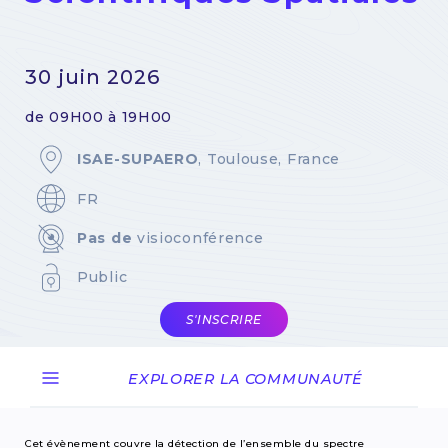
30 juin 2026
de 09H00 à 19H00
ISAE-SUPAERO
, Toulouse, France
FR
Pas de
visioconférence
Public
S'INSCRIRE
EXPLORER LA COMMUNAUTÉ
Cet évènement couvre la détection de l’ensemble du spectre