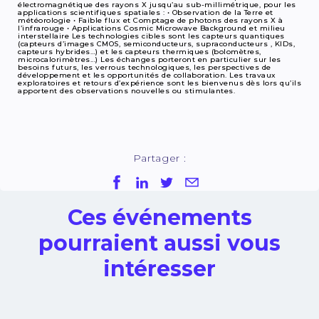
électromagnétique des rayons X jusqu’au sub-millimétrique, pour les
applications scientifiques spatiales : • Observation de la Terre et
météorologie • Faible flux et Comptage de photons des rayons X à
l’infrarouge • Applications Cosmic Microwave Background et milieu
interstellaire Les technologies cibles sont les capteurs quantiques
(capteurs d’images CMOS, semiconducteurs, supraconducteurs , KIDs,
capteurs hybrides…) et les capteurs thermiques (bolomètres,
microcalorimètres...) Les échanges porteront en particulier sur les
besoins futurs, les verrous technologiques, les perspectives de
développement et les opportunités de collaboration. Les travaux
exploratoires et retours d’expérience sont les bienvenus dès lors qu’ils
apportent des observations nouvelles ou stimulantes.
Partager :
Ces événements
pourraient aussi vous
intéresser