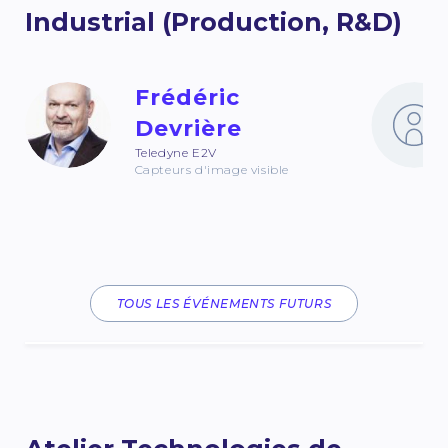
Industrial (Production, R&D)
Frédéric
Devrière
Teledyne E2V
Capteurs d'image visible
TOUS LES ÉVÉNEMENTS FUTURS