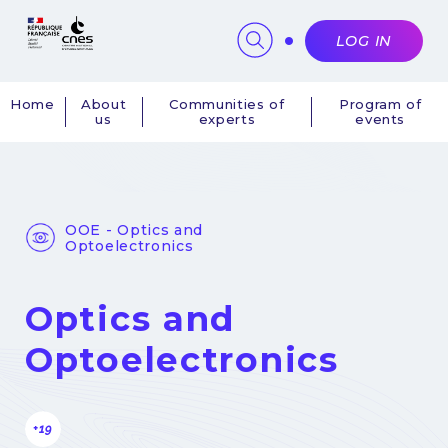
Cookies management panel
LOG IN
Home
About
Communities of
Program of
us
experts
events
Navigation
principale
OOE - Optics and
Optoelectronics
Optics and
Optoelectronics
+19