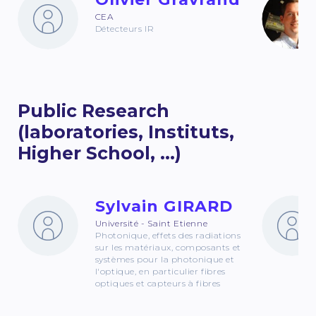
CEA
Détecteurs IR
Public Research
(laboratories, Instituts,
Higher School, ...)
Sylvain GIRARD
Université - Saint Etienne
Photonique, effets des radiations
sur les matériaux, composants et
systèmes pour la photonique et
l'optique, en particulier fibres
optiques et capteurs à fibres