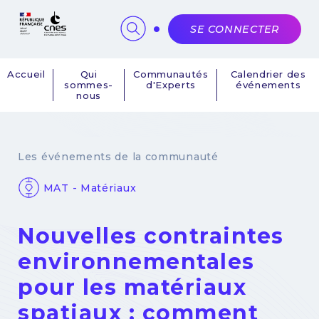
Panneau de gestion des cookies
SE CONNECTER
Accueil
Qui
Communautés
Calendrier des
sommes-
d'Experts
événements
Navigation
nous
principale
Les événements de la communauté
MAT - Matériaux
Nouvelles contraintes
environnementales
pour les matériaux
spatiaux : comment