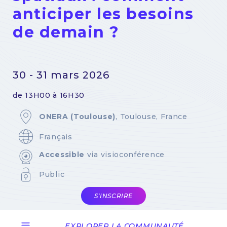
anticiper les besoins
de demain ?
30 - 31 mars 2026
de 13H00 à 16H30
ONERA (Toulouse)
, Toulouse, France
Français
Accessible
via visioconférence
Public
S'INSCRIRE
EXPLORER LA COMMUNAUTÉ