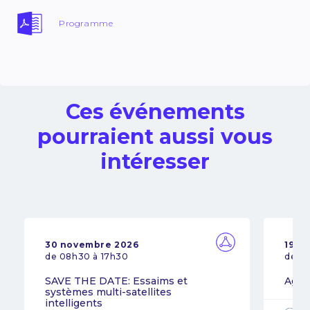
Programme
Ces événements
pourraient aussi vous
intéresser
30 novembre 2026
19 n
de 08h30 à 17h30
de 0
SAVE THE DATE: Essaims et
Agil
systèmes multi-satellites
intelligents