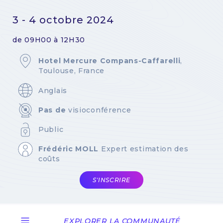
3 - 4 octobre 2024
de 09H00 à 12H30
Hotel Mercure Compans-Caffarelli
,
Toulouse, France
Anglais
Pas de
visioconférence
Public
Frédéric MOLL
Expert estimation des
coûts
S'INSCRIRE
EXPLORER LA COMMUNAUTÉ