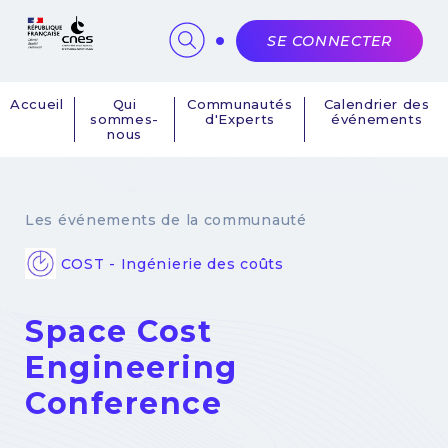
Panneau de gestion des cookies
SE CONNECTER
Accueil
Qui
Communautés
Calendrier des
sommes-
d'Experts
événements
Navigation
nous
principale
Les événements de la communauté
COST - Ingénierie des coûts
Space Cost
Engineering
Conference