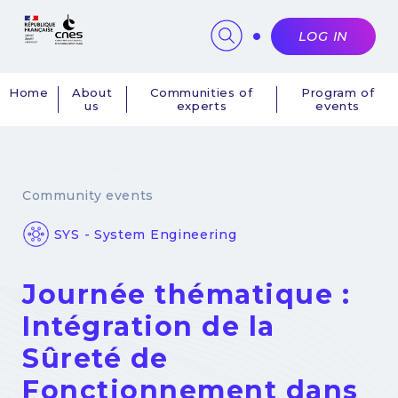
Cookies management panel
LOG IN
Home
About
Communities of
Program of
us
experts
events
Navigation
principale
Community events
SYS - System Engineering
Journée thématique :
Intégration de la
Sûreté de
Fonctionnement dans