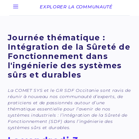
EXPLORER LA COMMUNAUTÉ
Journée thématique :
Intégration de la Sûreté de
Fonctionnement dans
l'ingénierie des systèmes
sûrs et durables
La COMET SYS et le GR SDF Occitanie sont ravis de
réunir à nouveau nos communauté d’experts, de
praticiens et de passionnés autour d’une
thématique essentielle pour l’avenir de nos
systèmes industriels : l’intégration de la Sûreté de
Fonctionnement (SDF) dans l’ingénierie des
systèmes sûrs et durables.