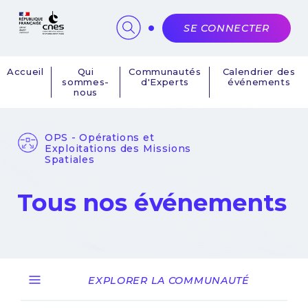
Panneau de gestion des cookies
SE CONNECTER
Accueil
Qui
Communautés
Calendrier des
sommes-
d'Experts
événements
Navigation
nous
principale
OPS - Opérations et
Exploitations des Missions
Spatiales
Tous nos événements
EXPLORER LA COMMUNAUTÉ