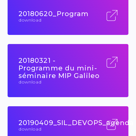
20180620_Program
download
20180321 -
Programme du mini-
séminaire MIP Galileo
download
20190409_SIL_DEVOPS_agenda
download