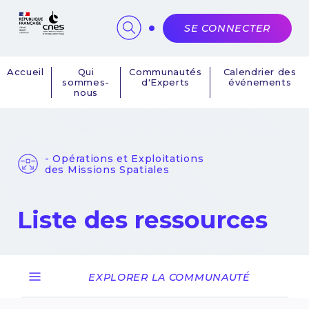
Panneau de gestion des cookies
SE CONNECTER
Accueil
Qui
Communautés
Calendrier des
sommes-
d'Experts
événements
Navigation
nous
principale
- Opérations et Exploitations
des Missions Spatiales
Liste des ressources
EXPLORER LA COMMUNAUTÉ