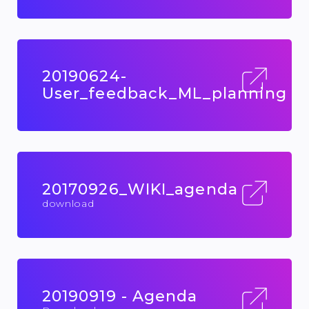
20190624-
User_feedback_ML_planning
20170926_WIKI_agenda
download
20190919 - Agenda