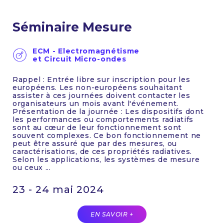
Séminaire Mesure
ECM - Electromagnétisme
et Circuit Micro-ondes
Rappel : Entrée libre sur inscription pour les
européens. Les non-européens souhaitant
assister à ces journées doivent contacter les
organisateurs un mois avant l'événement.
Présentation de la journée : Les dispositifs dont
les performances ou comportements radiatifs
sont au cœur de leur fonctionnement sont
souvent complexes. Ce bon fonctionnement ne
peut être assuré que par des mesures, ou
caractérisations, de ces propriétés radiatives.
Selon les applications, les systèmes de mesure
ou ceux ...
23 - 24 mai 2024
EN SAVOIR +