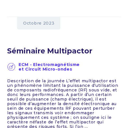
Octobre 2023
Séminaire Multipactor
ECM - Electromagnétisme
et Circuit Micro-ondes
Description de la journée L’effet multipactor est
un phénomène limitant la puissance d’utilisation
de composants radiofréquence (RF) sous vide, et
donc leurs performances. A partir d’un certain
seuil de puissance (champ électrique), il est
possible d’augmenter la densité électronique au
sein de ces équipements RF pouvant perturber
les signaux transmis voir endommager
physiquement ces système ; on souligne ici le
caractère néfaste de l’effet multipactor qui
présente des risques forts. Si l’on ...