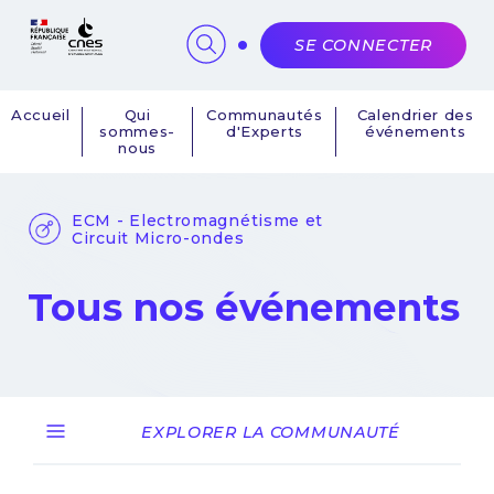
Panneau de gestion des cookies
SE CONNECTER
Accueil
Qui
Communautés
Calendrier des
sommes-
d'Experts
événements
Navigation
nous
principale
ECM - Electromagnétisme et
Circuit Micro-ondes
Tous nos événements
EXPLORER LA COMMUNAUTÉ