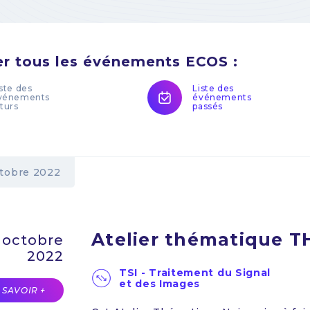
er tous les événements ECOS :
iste des
Liste des
vénements
événements
uturs
passés
tobre 2022
Atelier thématique T
 octobre
2022
TSI - Traitement du Signal
et des Images
 SAVOIR +