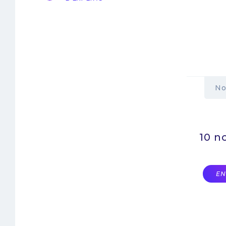
No
10 n
EN