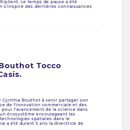
ultiplient, ce temps de pause a été
n s’inspire des dernières connaissances
 Bouthot Tocco
Casis.
é Cynthia Bouthot à venir partager son
ce de l'innovation commerciale et des
 pour l'avancement de la science dans
 d’un écosystème encourageant les
 technologies spatiales dans le
a a été durant 5 ans la directrice de