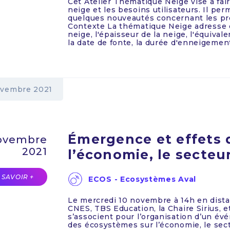
Cet Atelier Thématique Neige vise à fair
neige et les besoins utilisateurs. Il pe
quelques nouveautés concernant les pro
Contexte La thématique Neige adresse d
neige, l'épaisseur de la neige, l'équivale
la date de fonte, la durée d'enneigement, 
vembre 2021
Émergence et effets 
ovembre
2021
l’économie, le secteur
 SAVOIR +
ECOS - Ecosystèmes Aval
Le mercredi 10 novembre à 14h en dist
CNES, TBS Education, la Chaire Sirius, 
s’associent pour l’organisation d’un év
des écosystèmes sur l’économie, le sect