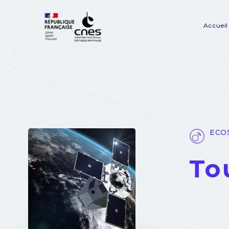
Panneau de gestion des cookies
Accueil
Na
pr
ECOS
To