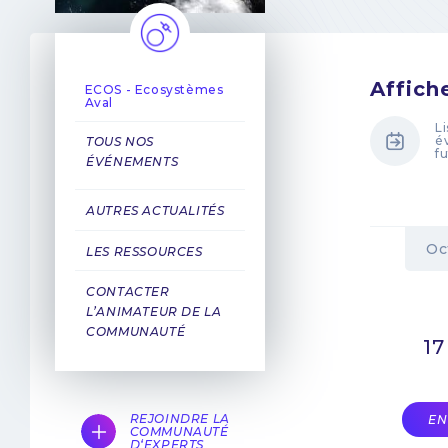
Affich
ECOS - Ecosystèmes
Aval
L
é
TOUS NOS
f
ÉVÉNEMENTS
AUTRES ACTUALITÉS
Oc
LES RESSOURCES
CONTACTER
L’ANIMATEUR DE LA
COMMUNAUTÉ
17
REJOINDRE LA
EN
COMMUNAUTÉ
D‘EXPERTS