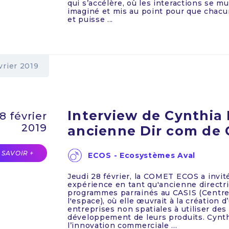
qui s’accélère, où les interactions se m
imaginé et mis au point pour que chacu
et puisse ...
vrier 2019
Interview de Cynthia
8 février
2019
ancienne Dir com de 
 SAVOIR +
ECOS - Ecosystèmes Aval
Jeudi 28 février, la COMET ECOS a invit
expérience en tant qu'ancienne directri
programmes parrainés au CASIS (Centre
l'espace), où elle œuvrait à la création
entreprises non spatiales à utiliser des
développement de leurs produits. Cynthi
l’innovation commerciale ...