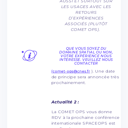
AUSSI ET SURTOUT SUR
LES USAGES AVEC LES
RETOURS
D’EXPÉRIENCES
ASSOCIÉS (PLUTÔT
COMET OPS).
QUE VOUS SOYEZ DU
DOMAINE SPATIAL OU NON,
VOTRE EXPÉRIENCE NOUS
INTÉRESSE. VEUILLEZ NOUS
CONTACTER
). Une date
(comet-ops@cnes.fr
de principe sera annoncée très
prochainement.
Actualité 2 :
La COMET OPS vous donne
RDV à la prochaine conférence
internationale SPACEOPS est