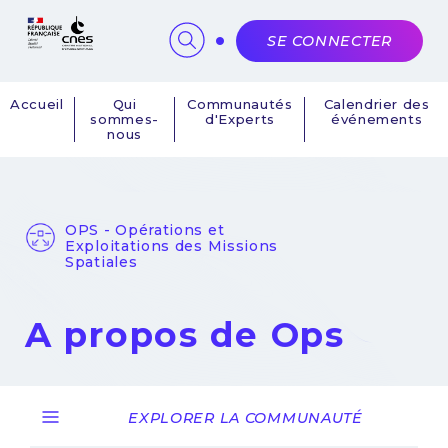
Panneau de gestion des cookies
SE CONNECTER
Accueil
Qui
Communautés
Calendrier des
sommes-
d'Experts
événements
Navigation
nous
principale
OPS - Opérations et
Exploitations des Missions
Spatiales
A propos de Ops
EXPLORER LA COMMUNAUTÉ