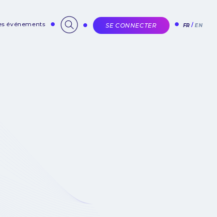
des événements
SE CONNECTER
FR
EN