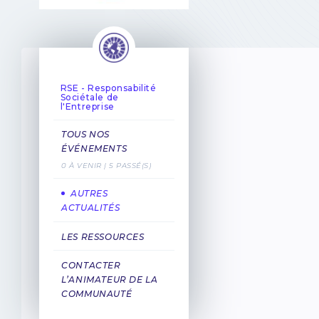
RSE - Responsabilité
Sociétale de
l'Entreprise
TOUS NOS
ÉVÉNEMENTS
0 À VENIR | 5 PASSÉ(S)
AUTRES
ACTUALITÉS
LES RESSOURCES
CONTACTER
L’ANIMATEUR DE LA
COMMUNAUTÉ