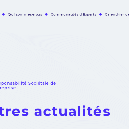
Qui sommes-nous
Communautés d'Experts
Calendrier 
vigation
incipale
sponsabilité Sociétale de
treprise
tres actualités