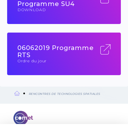
Programme SU4
DOWNLOAD
06062019 Programme
RTS
Ordre du jour
RENCONTRES DE TECHNOLOGIES SPATIALES
Fil
d'Ariane