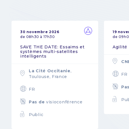
30 novembre 2026
19 nov
de 08h30 à 17h30
de 09h0
SAVE THE DATE: Essaims et
Agilité
systèmes multi-satellites
intelligents
CN
La Cité Occitanie
,
FR
Toulouse, France
Pa
FR
Pub
Pas de
visioconférence
Public