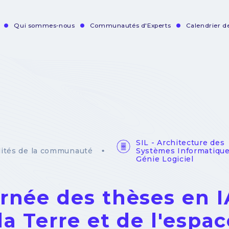
Qui sommes-nous
Communautés d'Experts
Calendrier 
vigation
incipale
SIL - Architecture des
Systèmes Informatique
lités de la communauté
Génie Logiciel
rnée des thèses en I
la Terre et de l'espa