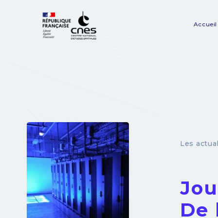
Panneau de gestion des cookies
Accueil
Na
pr
Les actua
Jou
De 