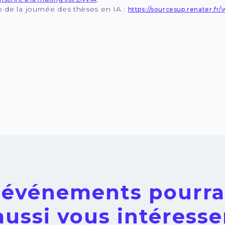
b de la journée des thèses en IA :
https://sourcesup.renater.fr/
 événements pourra
aussi vous intéresse