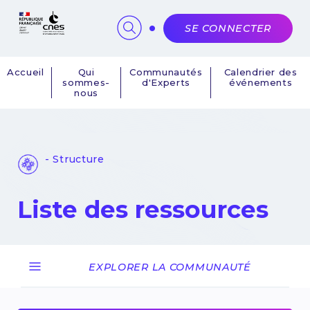
Panneau de gestion des cookies
SE CONNECTER
Accueil
Qui
Communautés
Calendrier des
sommes-
d'Experts
événements
Navigation
nous
principale
- Structure
Liste des ressources
EXPLORER LA COMMUNAUTÉ