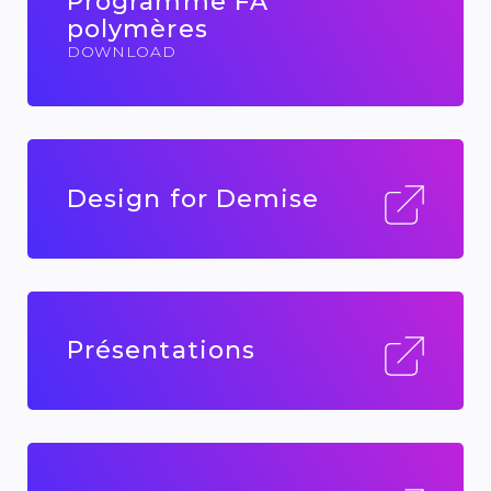
Programme FA
polymères
DOWNLOAD
Design for Demise
Présentations