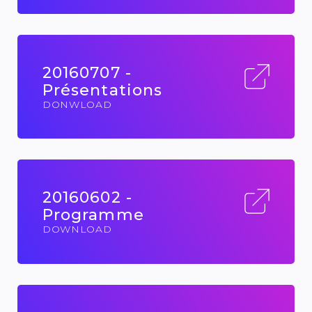
20160707 -
Présentations
DONWLOAD
20160602 -
Programme
DOWNLOAD