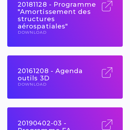
20181128 - Programme
"Amortissement des
structures
aérospatiales"
DOWNLOAD
20161208 - Agenda
outils 3D
DOWNLOAD
20190402-03 -