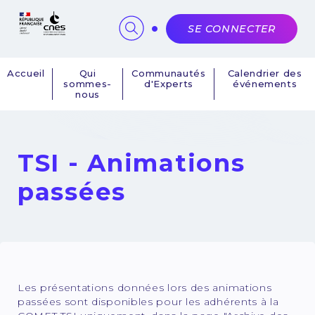
Panneau de gestion des cookies
SE CONNECTER
Accueil
Qui
Communautés
Calendrier des
sommes-
d'Experts
événements
Navigation
nous
principale
TSI - Animations
passées
Les présentations données lors des animations
passées sont disponibles pour les adhérents à la