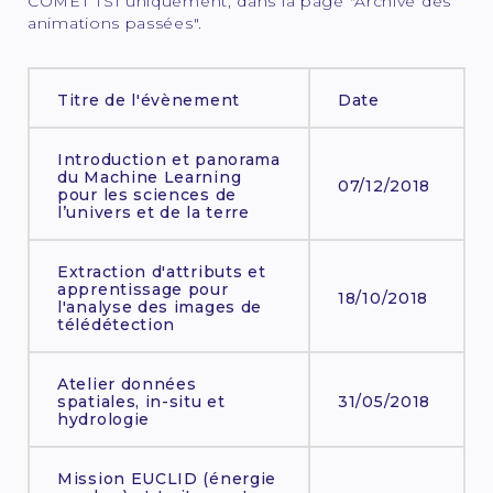
COMET TSI uniquement, dans la page "Archive des
animations passées".
Titre de l'évènement
Date
Introduction et panorama
du Machine Learning
07/12/2018
pour les sciences de
l’univers et de la terre
Extraction d'attributs et
apprentissage pour
18/10/2018
l'analyse des images de
télédétection
Atelier données
spatiales, in-situ et
31/05/2018
hydrologie
Mission EUCLID (énergie