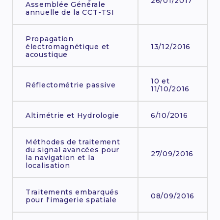
26/01/2017
Assemblée Générale
annuelle de la CCT-TSI
Propagation
électromagnétique et
13/12/2016
acoustique
10 et
Réflectométrie passive
11/10/2016
Altimétrie et Hydrologie
6/10/2016
Méthodes de traitement
du signal avancées pour
27/09/2016
la navigation et la
localisation
Traitements embarqués
08/09/2016
pour l'imagerie spatiale