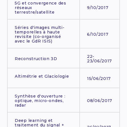
5G et convergence des
réseaux
9/10/2017
terrestre/satellite
Séries d'images multi-
temporelles à haute
6/10/2017
revisite (co-organisé
avec le GdR ISIS)
22-
Reconstruction 3D
23/06/2017
Altimétrie et Glaciologie
15/06/2017
Synthèse d'ouverture :
optique, micro-ondes,
08/06/2017
radar
Deep learning et
traitement du signal +