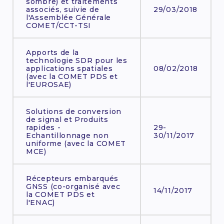
sombre) et traitements
associés, suivie de
29/03/2018
l'Assemblée Générale
COMET/CCT-TSI
Apports de la
technologie SDR pour les
applications spatiales
08/02/2018
(avec la COMET PDS et
l'EUROSAE)
Solutions de conversion
de signal et Produits
rapides -
29-
Echantillonnage non
30/11/2017
uniforme (avec la COMET
MCE)
Récepteurs embarqués
GNSS (co-organisé avec
14/11/2017
la COMET PDS et
l'ENAC)