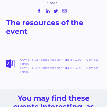
Share :
The resources of the
event
COMET RSE "Ecoconception" du 15.11.2024 - Compte-
rendu
COMET RSE "Ecoconception" du 15.11.2024 - Compte-
rendu
You may find these
events interesting, as