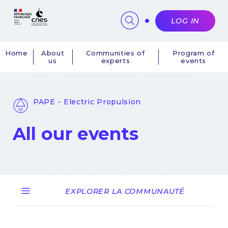
Cookies management panel
LOG IN
Home
About
Communities of
Program of
us
experts
events
Navigation
principale
PAPE - Electric Propulsion
All our events
EXPLORER LA COMMUNAUTÉ