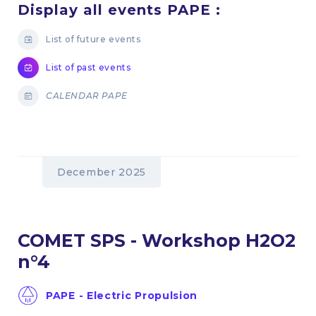
Display all events PAPE :
List of future events
List of past events
CALENDAR PAPE
December 2025
COMET SPS - Workshop H2O2
n°4
PAPE - Electric Propulsion