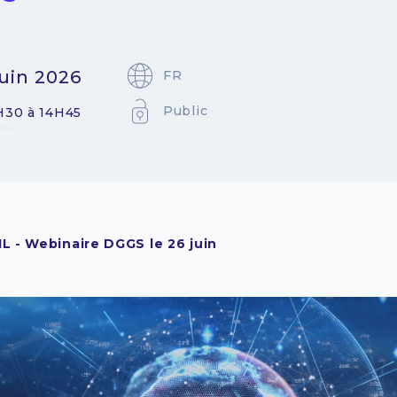
juin 2026
FR
Public
H30 à 14H45
L - Webinaire DGGS le 26 juin