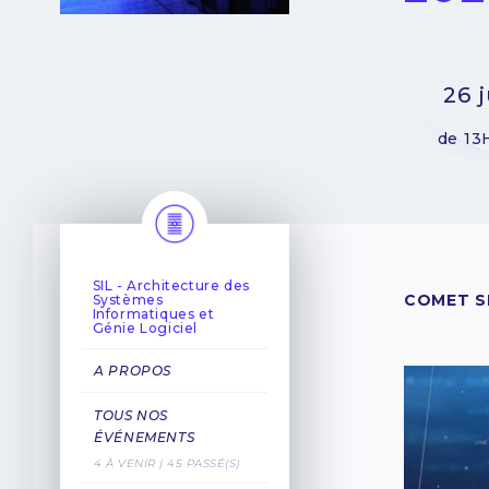
26 
de 13
SIL - Architecture des
COMET SI
Systèmes
Informatiques et
Génie Logiciel
A PROPOS
TOUS NOS
ÉVÉNEMENTS
4 À VENIR | 45 PASSÉ(S)