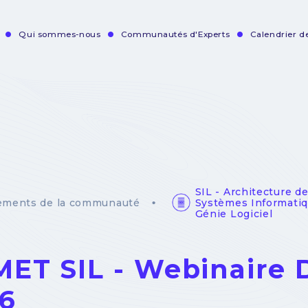
Qui sommes-nous
Communautés d'Experts
Calendrier 
vigation
incipale
SIL - Architecture d
Systèmes Informatiq
ements de la communauté
Génie Logiciel
ET SIL - Webinaire D
6