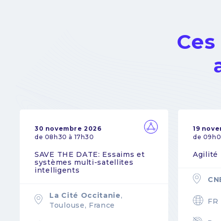
Ces
30 novembre 2026
19 nov
de 08h30 à 17h30
de 09h0
SAVE THE DATE: Essaims et
Agilité
systèmes multi-satellites
intelligents
CN
La Cité Occitanie
,
FR
Toulouse, France