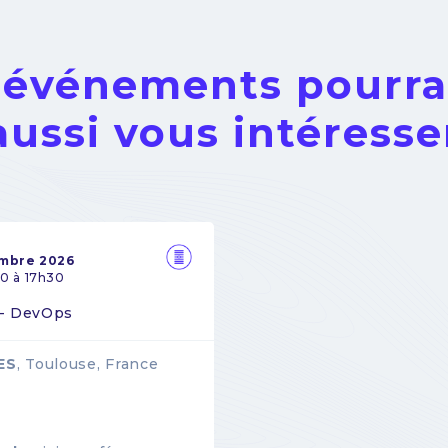
 événements pourra
aussi vous intéresse
embre 2026
0 à 17h30
 - DevOps
ES
, Toulouse, France