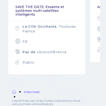
SAVE THE DATE: Essaims et
Agil
systèmes multi-satellites
intelligents
La Cité Occitanie
, Toulouse,
France
FR
Pas de
visioconférence
Public
STRUCTURE
Fil
CONCEPTION DES STRUCTURES COMPOSITES POUR
APPLICATIONS CRYOGÉNIQUES