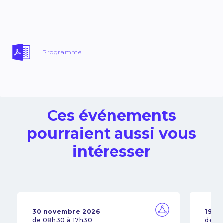
Programme
Ces événements
pourraient aussi vous
intéresser
30 novembre 2026
19 n
de 08h30 à 17h30
de 0