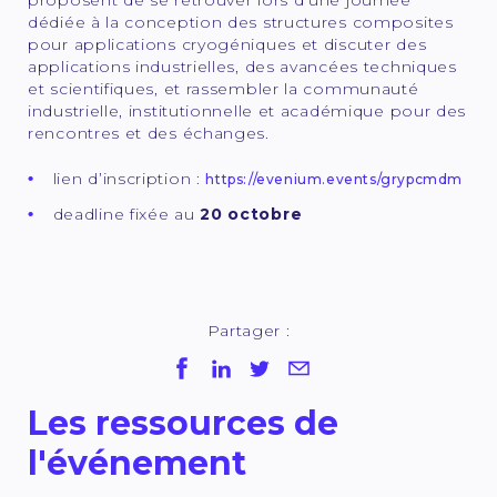
proposent de se retrouver lors d’une journée
dédiée à la conception des structures composites
pour applications cryogéniques et discuter des
applications industrielles, des avancées techniques
et scientifiques, et rassembler la communauté
industrielle, institutionnelle et académique pour des
rencontres et des échanges.
lien d’inscription :
https://evenium.events/grypcmdm
deadline fixée au
20 octobre
Partager :
Les ressources de
l'événement