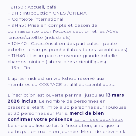
+8H30 : Accueil, café
+ 9H : Introduction CNES /ONERA
+ Contexte international
+ 9H45 : Prise en compte et besoin de
connaissance pour l'écoconception et les ACVs
lanceur/satellite (industriels)
+ 10H40 : Caractérisation des particules - petite
échelle - champs proche (laboratoires scientifiques)
+ 11H40 : Les impacts moyenne-grande échelle -
champs lointain (laboratoires scientifiques)
+ 13h : Fin
L'après-midi est un workshop réservé aux
membres du COSPACE et affiliés scientifiques.
L'inscription est ouverte par mail jusqu'au
13 mars
2026 inclus
. Le nombre de personnes en
présentiel étant limité à 30 personnes sur Toulouse
et 30 personnes sur Paris,
merci de bien
confirmer votre présence
sur un des deux lieux
.
Le choix du lieu se fait à l'inscription, ainsi que la
participation matin ou journée. Merci de prévenir la