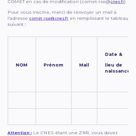
COMET en cas de modification (comet-rse@
).
cnes.fr
Pour vous inscrire, merci de renvoyer un mail à
l'adresse
en remplissant le tableau
comet-rse@cnes.fr
suivant :
Date &
NOM
Prénom
Mail
lieu de
naissance
Le CNES étant une ZRR, vous devez
Attention :