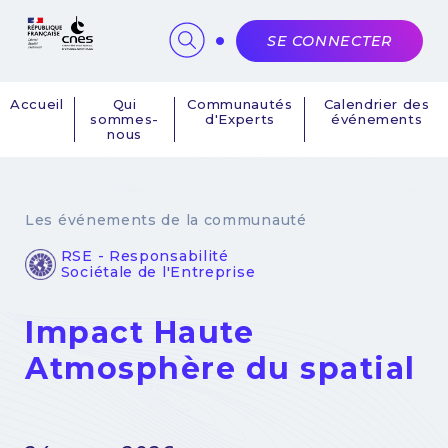
Panneau de gestion des cookies
SE CONNECTER
Accueil
Qui
Communautés
Calendrier des
sommes-
d'Experts
événements
Navigation
nous
principale
Les événements de la communauté
RSE - Responsabilité
Sociétale de l'Entreprise
Impact Haute
Atmosphère du spatial