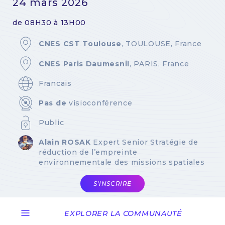
24 mars 2026
de 08H30 à 13H00
CNES CST Toulouse
, TOULOUSE, France
CNES Paris Daumesnil
, PARIS, France
Francais
Pas de
visioconférence
Public
Alain ROSAK
Expert Senior Stratégie de
réduction de l’empreinte
environnementale des missions spatiales
S'INSCRIRE
EXPLORER LA COMMUNAUTÉ