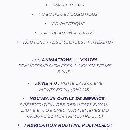
SMART TOOLS
ROBOTIQUE / COBOTIQUE
CONNECTIQUE
FABRICATION ADDITIVE
NOUVEAUX ASSEMBLAGES / MATÉRIAUX
LES
ANIMATIONS
ET
VISITES
RÉALISÉES/ENVISAGÉES À MOYEN TERME
SONT :
USINE 4.0
: VISITE LATÉCOÈRE
MONTREDON (09/2018)
NOUVEAUX OUTILS DE SERRAGE
:
PRÉSENTATION DES RÉSULTATS FINAUX
D’UNE ÉTUDE CNES AUX MEMBRES DU
GROUPE G3 (1ER TRIMESTRE 2019)
FABRICATION ADDITIVE POLYMÈRES
: