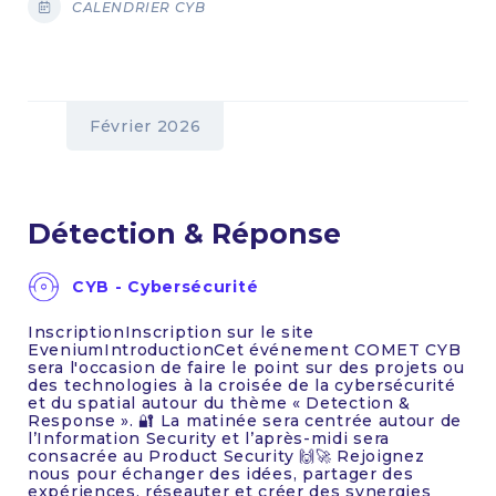
CALENDRIER CYB
Février 2026
Détection & Réponse
CYB - Cybersécurité
InscriptionInscription sur le site
EveniumIntroductionCet événement COMET CYB
sera l'occasion de faire le point sur des projets ou
des technologies à la croisée de la cybersécurité
et du spatial autour du thème « Detection &
Response ». 🔐 La matinée sera centrée autour de
l’Information Security et l’après-midi sera
consacrée au Product Security 🙌🚀 Rejoignez
nous pour échanger des idées, partager des
expériences, réseauter et créer des synergies