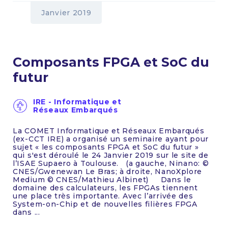
Janvier 2019
Composants FPGA et SoC du
futur
IRE - Informatique et
Réseaux Embarqués
La COMET Informatique et Réseaux Embarqués
(ex-CCT IRE) a organisé un seminaire ayant pour
sujet « les composants FPGA et SoC du futur »
qui s'est déroulé le 24 Janvier 2019 sur le site de
l’ISAE Supaero à Toulouse. (a gauche, Ninano: ©
CNES/Gwenewan Le Bras; à droite, NanoXplore
Medium © CNES/Mathieu Albinet) Dans le
domaine des calculateurs, les FPGAs tiennent
une place très importante. Avec l’arrivée des
System-on-Chip et de nouvelles filières FPGA
dans ...