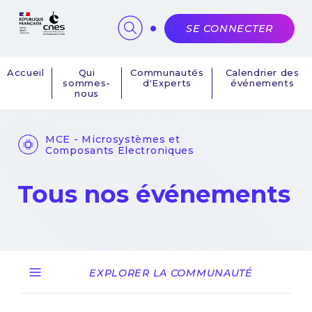
Panneau de gestion des cookies
SE CONNECTER
Accueil
Qui
Communautés
Calendrier des
sommes-
d'Experts
événements
Navigation
nous
principale
MCE - Microsystèmes et
Composants Electroniques
Tous nos événements
EXPLORER LA COMMUNAUTÉ