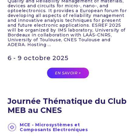
Quality and Reliability Management of materials,
devices and circuits for micro-, nano-, and
optoelectronics. It provides a European forum for
developing all aspects of reliability management
and innovative analysis techniques for present
and future electronic applications. ESREF 2025
will be organized by IMS laboratory, University of
Bordeaux in collaboration with LAAS-CNRS,
University of Toulouse, CNES Toulouse and
ADERA. Hosting ...
6 - 9 octobre 2025
EN SAVOIR +
Journée Thématique du Club
MEB au CNES
MCE - Microsystèmes et
Composants Electroniques