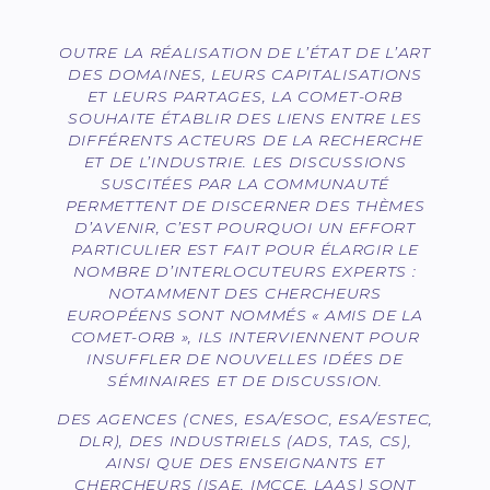
OUTRE LA RÉALISATION DE L’ÉTAT DE L’ART
DES DOMAINES, LEURS CAPITALISATIONS
ET LEURS PARTAGES, LA COMET-ORB
SOUHAITE ÉTABLIR DES LIENS ENTRE LES
DIFFÉRENTS ACTEURS DE LA RECHERCHE
ET DE L’INDUSTRIE. LES DISCUSSIONS
SUSCITÉES PAR LA COMMUNAUTÉ
PERMETTENT DE DISCERNER DES THÈMES
D’AVENIR, C’EST POURQUOI UN EFFORT
PARTICULIER EST FAIT POUR ÉLARGIR LE
NOMBRE D’INTERLOCUTEURS EXPERTS :
NOTAMMENT DES CHERCHEURS
EUROPÉENS SONT NOMMÉS « AMIS DE LA
COMET-ORB », ILS INTERVIENNENT POUR
INSUFFLER DE NOUVELLES IDÉES DE
SÉMINAIRES ET DE DISCUSSION.
DES AGENCES (CNES, ESA/ESOC, ESA/ESTEC,
DLR), DES INDUSTRIELS (ADS, TAS, CS),
AINSI QUE DES ENSEIGNANTS ET
CHERCHEURS (ISAE, IMCCE, LAAS) SONT