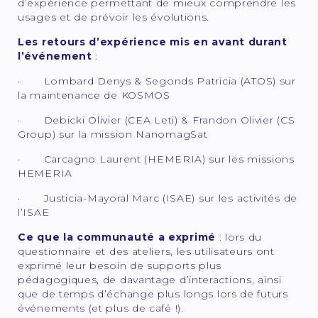
d’expérience permettant de mieux comprendre les
usages et de prévoir les évolutions.
Les retours d’expérience mis en avant durant
l’événement
:
· Lombard Denys & Segonds Patricia (ATOS) sur
la maintenance de KOSMOS
· Debicki Olivier (CEA Leti) & Frandon Olivier (CS
Group) sur la mission NanomagSat
· Carcagno Laurent (HEMERIA) sur les missions
HEMERIA
· Justicia-Mayoral Marc (ISAE) sur les activités de
l’ISAE
Ce que la communauté a exprimé
: lors du
questionnaire et des ateliers, les utilisateurs ont
exprimé leur besoin de supports plus
pédagogiques, de davantage d’interactions, ainsi
que de temps d’échange plus longs lors de futurs
événements (et plus de café !).