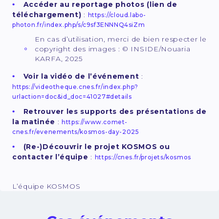
Accéder au reportage photos (lien de
téléchargement)
:
https://cloud.labo-
photon.fr/index.php/s/c9sf3ENNNQ4siZm
En cas d’utilisation, merci de bien respecter le
copyright des images : © INSIDE/Nouaria
KARFA, 2025
Voir la vidéo de l’événement
:
https://videotheque.cnes.fr/index.php?
urlaction=doc&id_doc=41027#details
Retrouver les supports des présentations de
la matinée
:
https://www.comet-
cnes.fr/evenements/kosmos-day-2025
(Re-)Découvrir le projet KOSMOS ou
contacter l’équipe
:
https://cnes.fr/projets/kosmos
L’équipe KOSMOS