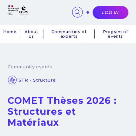
Cookies management panel
LOG IN
Home
About
Communities of
Program of
us
experts
events
Navigation
principale
Community events
STR - Structure
COMET Thèses 2026 :
Structures et
Matériaux