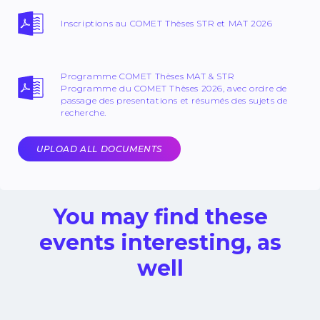
Inscriptions au COMET Thèses STR et MAT 2026
Programme COMET Thèses MAT & STR
Programme du COMET Thèses 2026, avec ordre de
passage des presentations et résumés des sujets de
recherche.
UPLOAD ALL DOCUMENTS
You may find these
events interesting, as
well