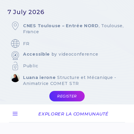
7 July 2026
CNES Toulouse – Entrée NORD
, Toulouse,
France
FR
Accessible
by videoconference
Public
Luana ierone
Structure et Mécanique -
Animatrice COMET STR
REGISTER
EXPLORER LA COMMUNAUTÉ