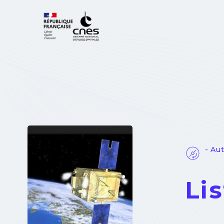
Cookies management panel
- Au
Li