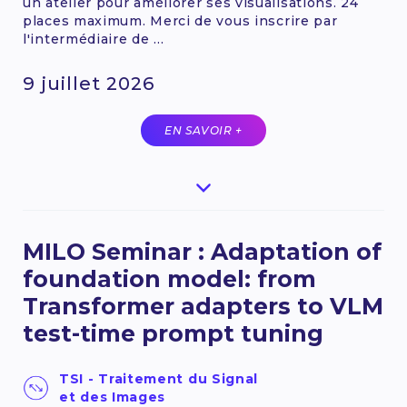
un atelier pour améliorer ses visualisations. 24
places maximum. Merci de vous inscrire par
l'intermédiaire de ...
9 juillet 2026
EN SAVOIR +
MILO Seminar : Adaptation of
foundation model: from
Transformer adapters to VLM
test-time prompt tuning
TSI - Traitement du Signal
et des Images