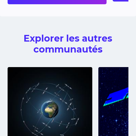
Explorer les autres
communautés