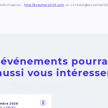
information :
or contact@ecssmet20
http://ecssmet2023.com
 événements pourra
aussi vous intéresse
embre 2026
0 à 17h30