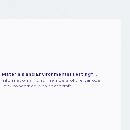
 Materials and Environmental Testing"
is
nd information among members of the various
unity concerned with spacecraft