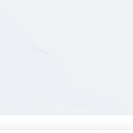
S
POLITIQUE DE CONFIDENTIALITÉ
CONTACT
FRENCH
ENGLISH