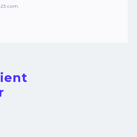
23.com.
ient
r