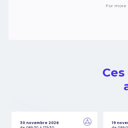
For more 
Ces
30 novembre 2026
19 nov
de 08h30 à 17h30
de 09h0