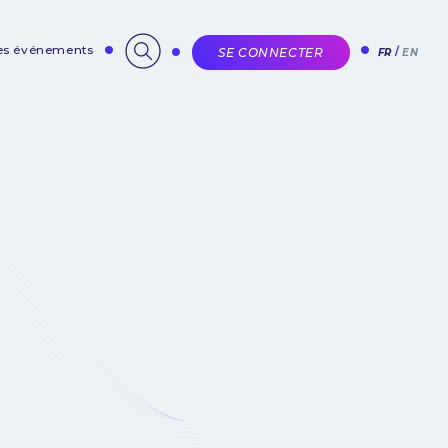
des événements
SE CONNECTER
FR
EN