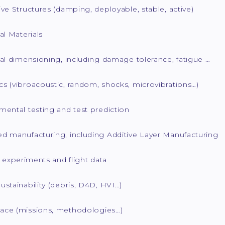
ve Structures (damping, deployable, stable, active)
al Materials
al dimensioning, including damage tolerance, fatigue …
s (vibroacoustic, random, shocks, microvibrations…)
mental testing and test prediction
d manufacturing, including Additive Layer Manufacturing
t experiments and flight data
stainability (debris, D4D, HVI…)
ce (missions, methodologies…)