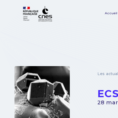
Panneau de gestion des cookies
Accueil
Na
pr
Les actua
ECS
28 mar