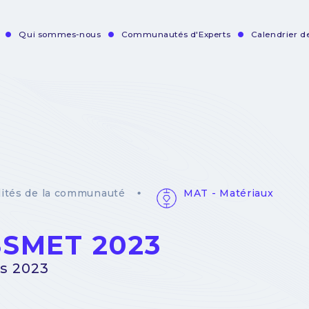
Qui sommes-nous
Communautés d'Experts
Calendrier 
vigation
incipale
MAT - Matériaux
lités de la communauté
SMET 2023
s 2023