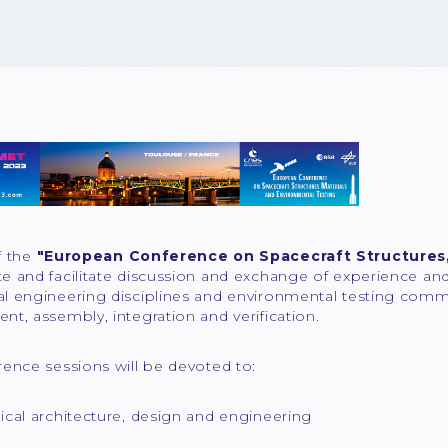
f the
"European Conference on Spacecraft Structures,
e and facilitate discussion and exchange of experience a
l engineering disciplines and environmental testing comm
t, assembly, integration and verification.
ence sessions will be devoted to:
cal architecture, design and engineering