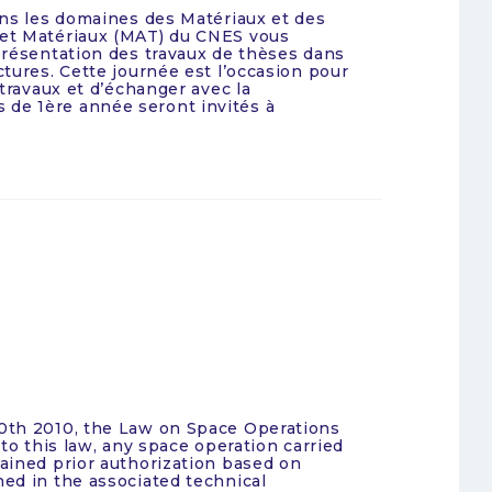
ns les domaines des Matériaux et des
et Matériaux (MAT) du CNES vous
présentation des travaux de thèses dans
tures. Cette journée est l’occasion pour
travaux et d’échanger avec la
de 1ère année seront invités à
0th 2010, the Law on Space Operations
to this law, any space operation carried
ained prior authorization based on
ed in the associated technical