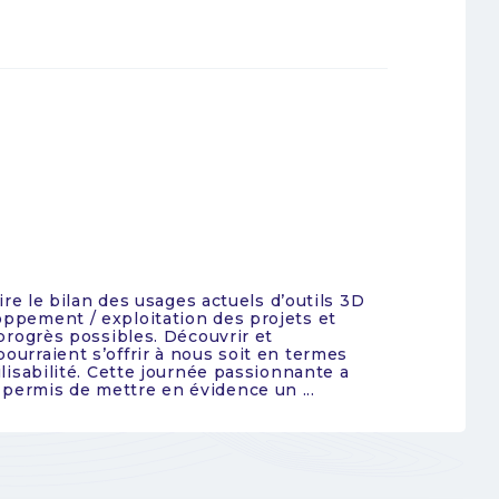
ire le bilan des usages actuels d’outils 3D
oppement / exploitation des projets et
 progrès possibles. Découvrir et
ourraient s’offrir à nous soit en termes
ilisabilité. Cette journée passionnante a
permis de mettre en évidence un ...