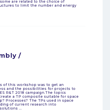
some are related to the choice of
tructures to limit the number and energy
mbly /
s of this workshop was to get an
ss and the possibilities for projects to
CNES R&T 2018 campaign.The topics
create a TP composite suitable for space
eep? Processes? The TPs used in space
ing of current research into
olutions ...