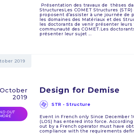
Présentation des travaux de thèses da
StructuresLes COMET Structures (STR) 
proposent d’assister à une journée de 
les domaines des Matériaux et des Struc
les doctorants de venir présenter leurs 
communauté des COMET.Les doctorants 
présenter leur sujet ...
tober 2019
Design for Demise
 October
2019
STR - Structure
IND OUT
MORE
Event in French only Since December 1
(LOS) has entered into force. According 
out by a French operator must have obt
compliance with the requirements defin