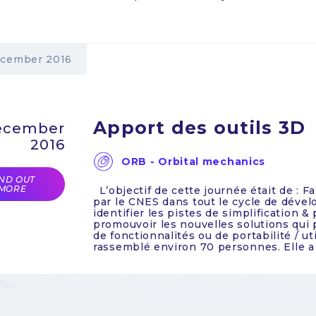
cember 2016
Apport des outils 3D
ecember
2016
ORB - Orbital mechanics
IND OUT
MORE
L’objectif de cette journée était de : Fa
par le CNES dans tout le cycle de dével
identifier les pistes de simplification &
promouvoir les nouvelles solutions qui p
de fonctionnalités ou de portabilité / ut
rassemblé environ 70 personnes. Elle a 