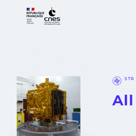
Cookies management panel
STR 
Al