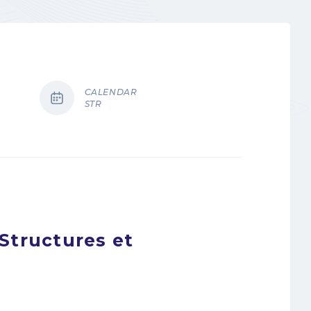
CALENDAR
STR
Structures et