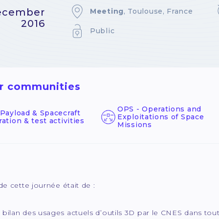
ecember
Meeting
, Toulouse, France
2016
Public
r communities
OPS - Operations and
 Payload & Spacecraft
Exploitations of Space
ration & test activities
Missions
 de cette journée était de :
e bilan des usages actuels d’outils 3D par le CNES dans tou