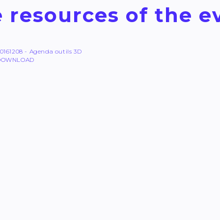
 resources of the e
0161208 - Agenda outils 3D
DOWNLOAD