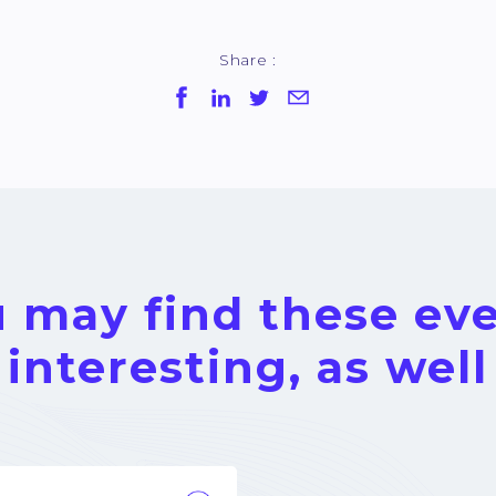
Share :
 may find these ev
interesting, as well