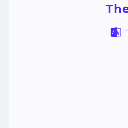
The
2