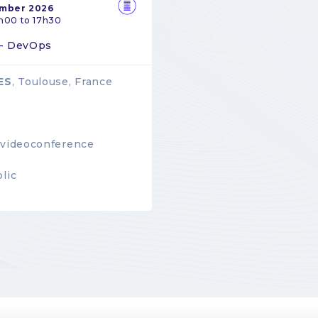
ember 2026
h00 to 17h30
 - DevOps
ES
, Toulouse, France
videoconference
lic