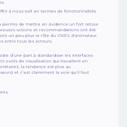
es.
ffrir à nous soit en termes de fonctionnalités
a permis de mettre en évidence un fort retour
ombreuses actions et recommandations ont été
core un peu plus le rôle du CNES d'animateur
 entre tous les acteurs.
iste d’une part à standardiser les interfaces
s outils de visualisation qui travaillent en
riétaires, la tendance est plus au
eurs) et c’est clairement la voie qu’il faut
ints.