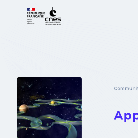
Cookies management panel
Communit
App